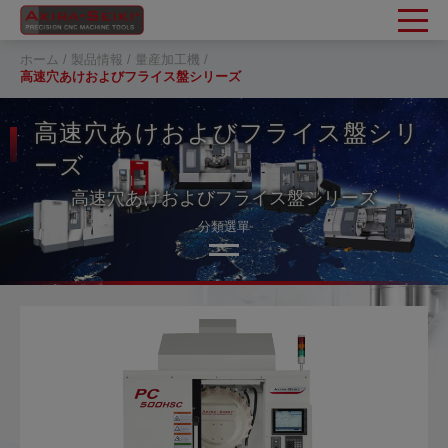
クッキー利用の管理について
ホーム
製品情報
量産加工機
高速穴あけおよびフライス盤シリーズ
高速穴あけおよびフライス盤シリ
ーズ
高速穴あけおよびフライス盤シリーズ
分類選單
高速穴あけ加工機シリーズ
高速穴あけおよびフライス盤シリーズ
高効率ダブルテーブル交換ディスクシリーズ