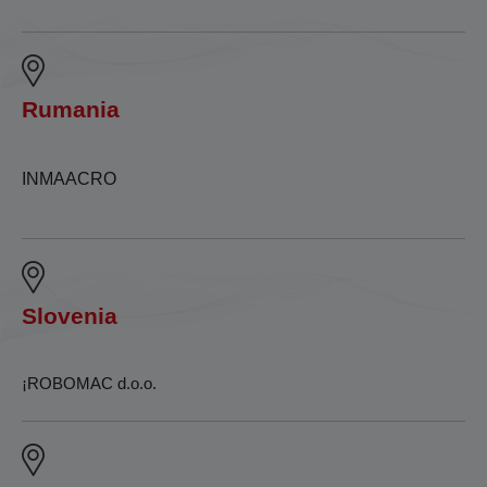
Rumania
INMAACRO
Slovenia
¡ROBOMAC d.o.o.