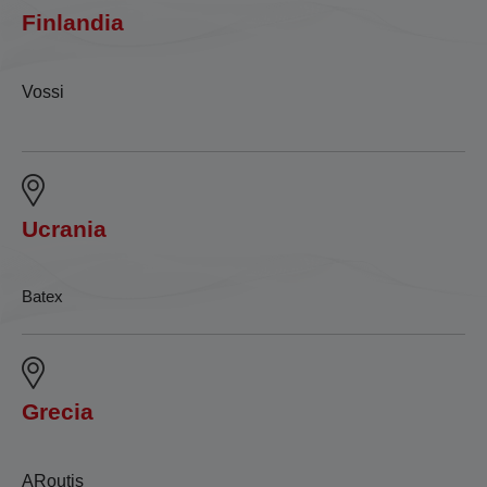
Finlandia
Vossi
Ucrania
Batex
Grecia
ARoutis