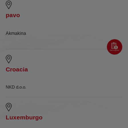
pavo
Akmakina
Croacia
NKD d.o.o.
Luxemburgo