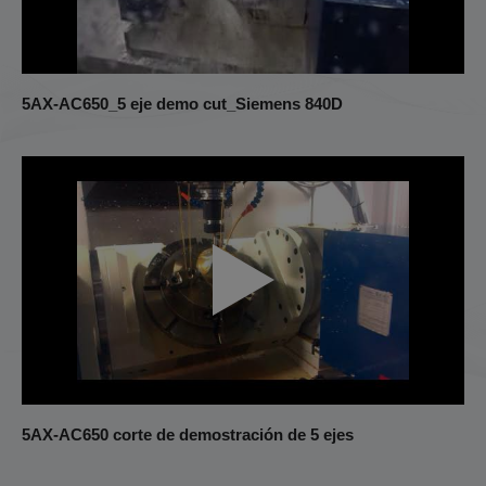
Centro de torneado
Otros
5AX-AC650_5 eje demo cut_Siemens 840D
5AX-AC650 corte de demostración de 5 ejes