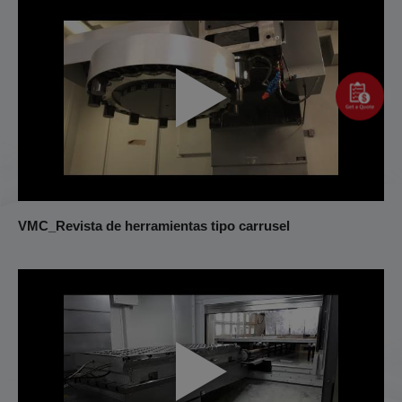
VMC_Revista de herramientas tipo carrusel