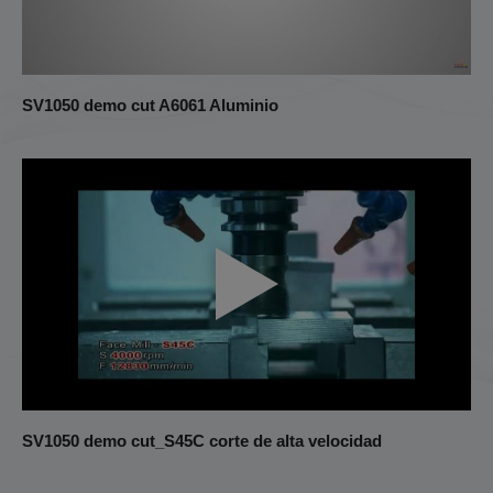
Centro de torneado
Otros
SV1050 demo cut A6061 Aluminio
SV1050 demo cut_S45C corte de alta velocidad