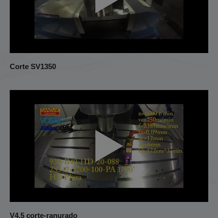
Corte SV1350
V4.5 corte-ranurado