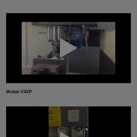
Molde V4XP