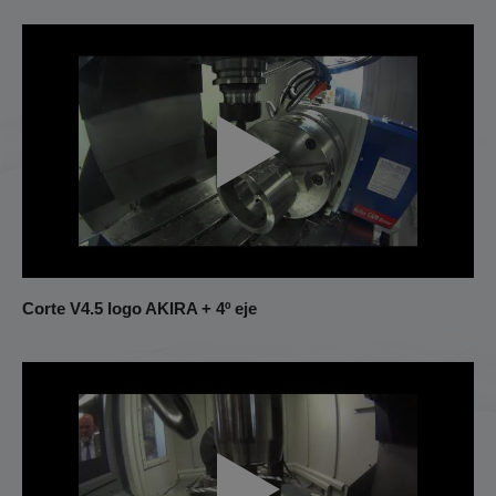
Corte V4.5 logo AKIRA + 4º eje