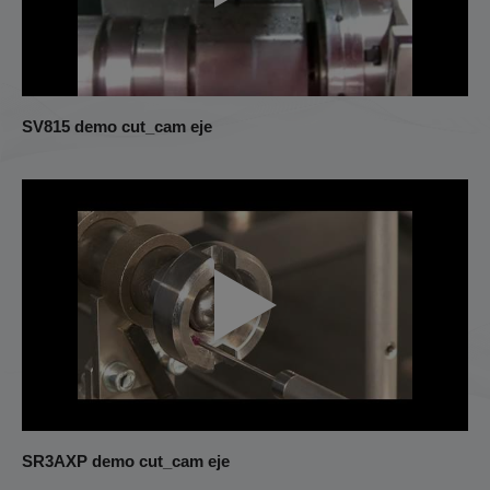
SV815 demo cut_cam eje
SR3AXP demo cut_cam eje