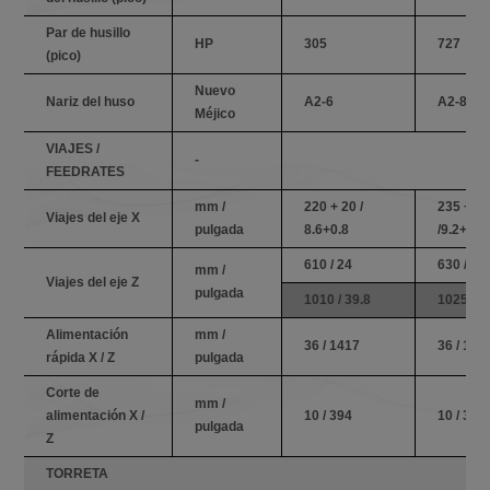
Par de husillo
HP
305
727
(pico)
Nuevo
Nariz del huso
A2-6
A2-8
Méjico
VIAJES /
-
FEEDRATES
mm /
220 + 20 /
235 + 2
Viajes del eje X
pulgada
8.6+0.8
/9.2+0.8
610 / 24
630 / 24
mm /
Viajes del eje Z
pulgada
1010 / 39.8
1025 / 4
Alimentación
mm /
36 / 1417
36 / 141
rápida X / Z
pulgada
Corte de
mm /
alimentación X /
10 / 394
10 / 394
pulgada
Z
TORRETA