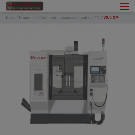
Panel de gestión de cookies
Inicio
Productos
Centro de mecanizado vertical
V
V2.5 XP