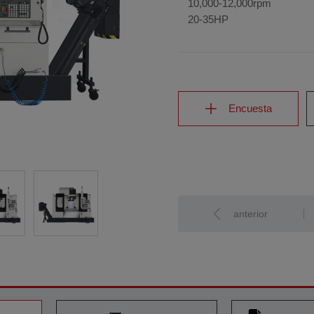
10,000-12,000rpm
20-35HP
Encuesta
anterior