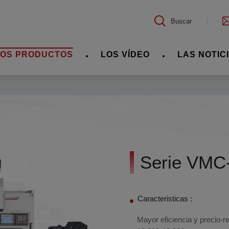
Buscar
LOS PRODUCTOS
LOS VÍDEO
LAS NOTIC
Serie VMC
Caracteristicas :
Mayor eficiencia y precio-r