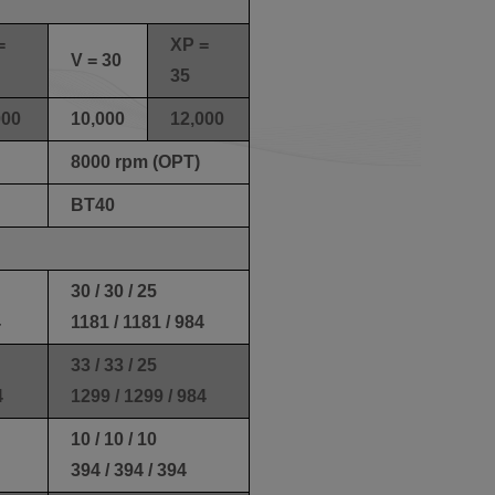
=
XP =
V = 30
35
000
10,000
12,000
8000 rpm (OPT)
BT40
30 / 30 / 25
4
1181 / 1181 / 984
33 / 33 / 25
4
1299 / 1299 / 984
10 / 10 / 10
394 / 394 / 394