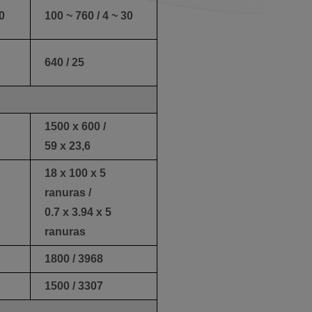
0
100 ~ 760 / 4 ~ 30
640 / 25
1500 x 600 /
59 x 23,6
18 x 100 x 5
ranuras /
0.7 x 3.94 x 5
ranuras
1800 / 3968
1500 / 3307