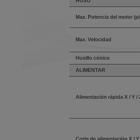
HUSO
Max. Potencia del motor (p
Max. Velocidad
Husillo cónico
ALIMENTAR
Alimentación rápida X / Y / 
Corte de alimentación X / Y 