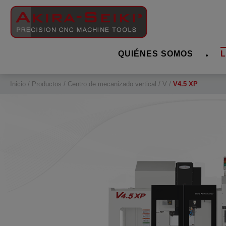
Panel de gestión de cookies
QUIÉNES SOMOS
Inicio
Productos
Centro de mecanizado vertical
V
V4.5 XP