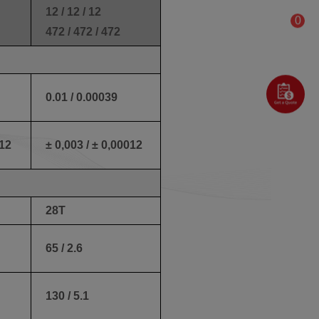
12 / 12 / 12
0
472 / 472 / 472
0.01 / 0.00039
012
± 0,003 / ± 0,00012
28T
65 / 2.6
130 / 5.1