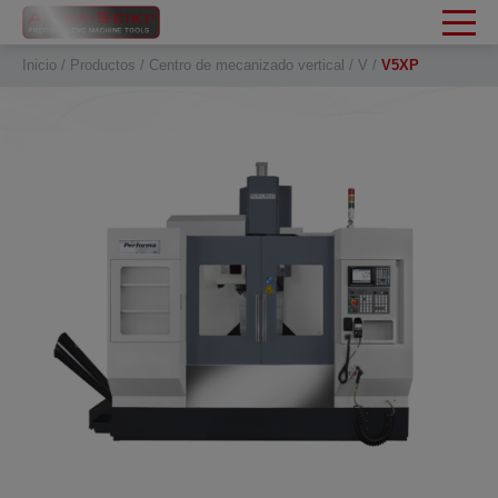
Panel de gestión de cookies
Inicio
Productos
Centro de mecanizado vertical
V
V5XP